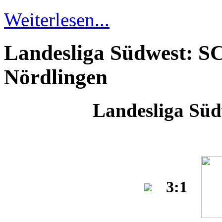
Weiterlesen...
Landesliga Südwest: S
Nördlingen
Landesliga Süd
3:1