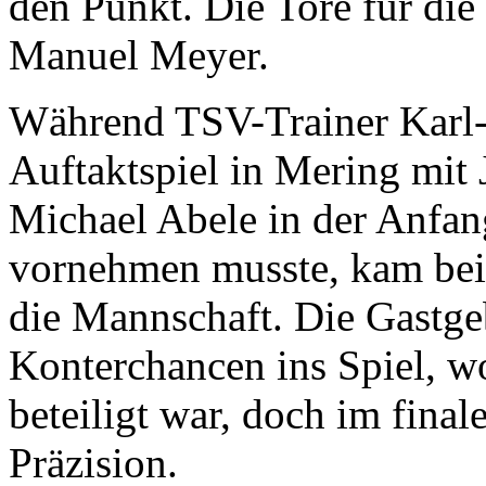
den Punkt. Die Tore für die
Manuel Meyer.
Während TSV-Trainer Karl
Auftaktspiel in Mering mit
Michael Abele in der Anfan
vornehmen musste, kam bei 
die Mannschaft. Die Gastgeb
Konterchancen ins Spiel, w
beteiligt war, doch im final
Präzision.