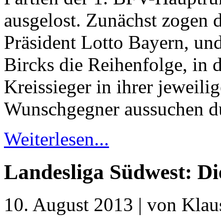
ausgelost. Zunächst zogen 
Präsident Lotto Bayern, un
Bircks die Reihenfolge, in 
Kreissieger in ihrer jeweil
Wunschgegner aussuchen du
Weiterlesen...
Landesliga Südwest: Die
10. August 2013 | von Klaus