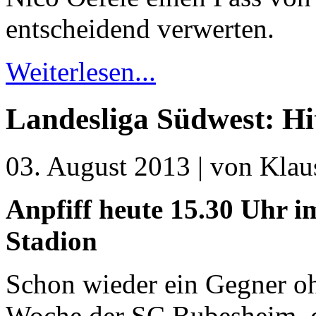
entscheidend verwerten.
Weiterlesen...
Landesliga Südwest: Hi
03. August 2013 | von Klaus
Anpfiff heute 15.30 Uhr 
Stadion
Schon wieder ein Gegner oh
Woche der SC Bubesheim, de