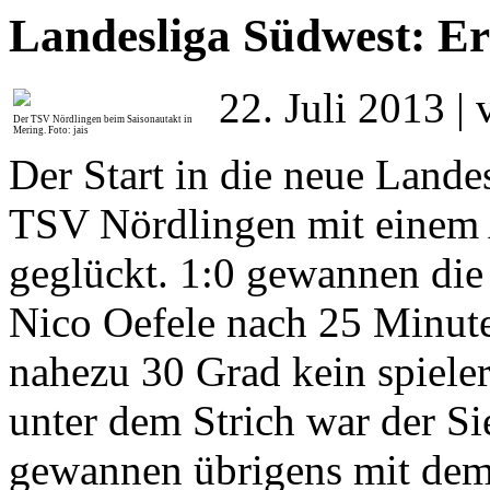
Landesliga Südwest: Er
22. Juli 2013 | 
Der TSV Nördlingen beim Saisonautakt in
Mering
. Foto: jais
Der Start in die neue Lande
TSV Nördlingen mit einem
geglückt. 1:0 gewannen die 
Nico Oefele nach 25 Minute
nahezu 30 Grad kein spieler
unter dem Strich war der Sie
gewannen übrigens mit dem