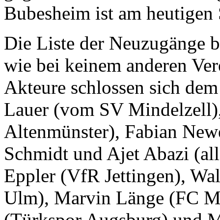
Bubesheim ist am heutigen
Die Liste der Neuzugänge b
wie bei keinem anderen Ver
Akteure schlossen sich de
Lauer (vom SV Mindelzell)
Altenmünster), Fabian New
Schmidt und Ajet Abazi (al
Eppler (VfR Jettingen), W
Ulm), Marvin Länge (FC M
(Türkspor Augsburg) und M