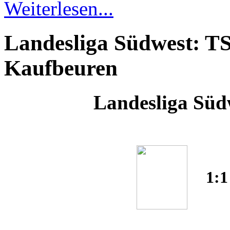
Weiterlesen...
Landesliga Südwest: T
Kaufbeuren
Landesliga Südw
1: