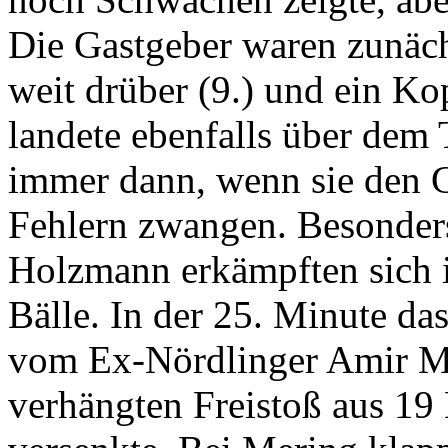
Die Gastgeber waren zunäch
weit drüber (9.) und ein Ko
landete ebenfalls über dem 
immer dann, wenn sie den G
Fehlern zwangen. Besonder
Holzmann erkämpften sich i
Bälle. In der 25. Minute das
vom Ex-Nördlinger Amir Mo
verhängten Freistoß aus 19