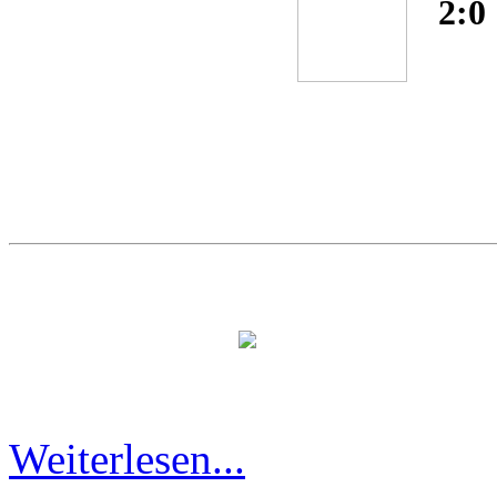
2:0
Weiterlesen...