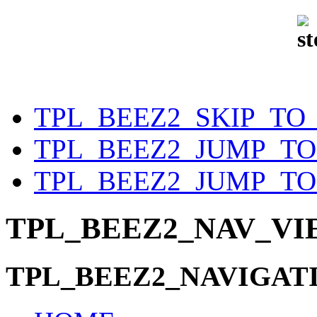
TPL_BEEZ2_SKIP_TO
TPL_BEEZ2_JUMP_T
TPL_BEEZ2_JUMP_TO
TPL_BEEZ2_NAV_V
TPL_BEEZ2_NAVIGAT