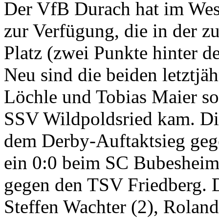
Der VfB Durach hat im Wese
zur Verfügung, die in der z
Platz (zwei Punkte hinter 
Neu sind die beiden letztj
Löchle und Tobias Maier s
SSV Wildpoldsried kam. Di
dem Derby-Auftaktsieg gege
ein 0:0 beim SC Bubesheim 
gegen den TSV Friedberg. Di
Steffen Wachter (2), Rolan