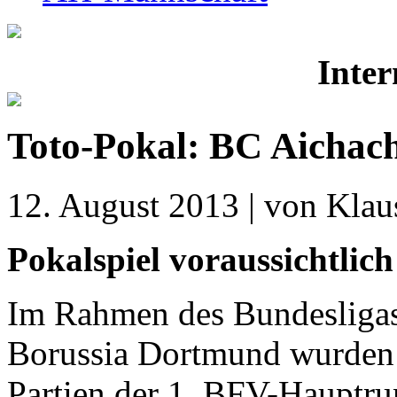
Inter
Toto-Pokal: BC Aichac
12. August 2013 | von Klaus
Pokalspiel voraussichtlic
Im Rahmen des Bundesliga
Borussia Dortmund wurden 
Partien der 1. BFV-Hauptru