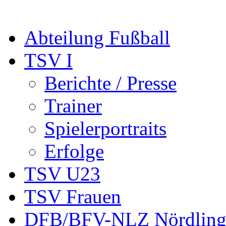
Abteilung Fußball
TSV I
Berichte / Presse
Trainer
Spielerportraits
Erfolge
TSV U23
TSV Frauen
DFB/BFV-NLZ Nördling