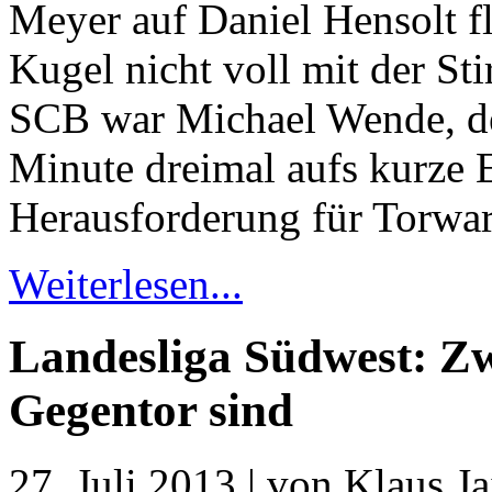
Meyer auf Daniel Hensolt fl
Kugel nicht voll mit der Sti
SCB war Michael Wende, de
Minute dreimal aufs kurze 
Herausforderung für Torwar
Weiterlesen...
Landesliga Südwest: Zw
Gegentor sind
27. Juli 2013 | von Klaus Ja