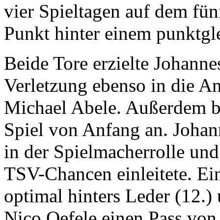
vier Spieltagen auf dem fün
Punkt hinter einem punktgl
Beide Tore erzielte Johanne
Verletzung ebenso in die A
Michael Abele. Außerdem bes
Spiel von Anfang an. Johan
in der Spielmacherrolle und 
TSV-Chancen einleitete. E
optimal hinters Leder (12.)
Nico Oefele einen Pass von