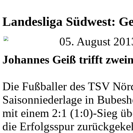
Landesliga Südwest: Ge
05. August 2013
Johannes Geiß trifft zwe
Die Fußballer des TSV Nörd
Saisonniederlage in Bubesh
mit einem 2:1 (1:0)-Sieg 
die Erfolgsspur zurückgekeh