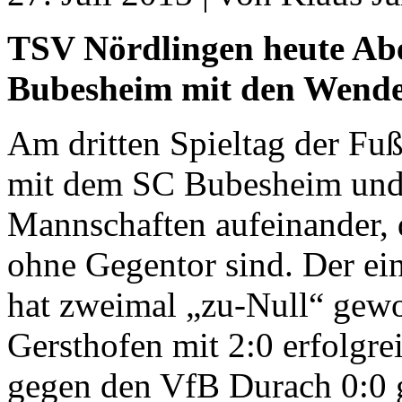
TSV Nördlingen heute Ab
Bubesheim mit den Wend
Am dritten Spieltag der Fuß
mit dem SC Bubesheim und
Mannschaften aufeinander, 
ohne Gegentor sind. Der ei
hat zweimal „zu-Null“ gewo
Gersthofen mit 2:0 erfolgr
gegen den VfB Durach 0:0 g