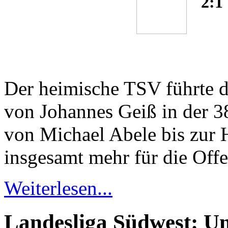
2:1
Der heimische TSV führte d
von Johannes Geiß in der 3
von Michael Abele bis zur H
insgesamt mehr für die Offe
Weiterlesen...
Landesliga Südwest: Un